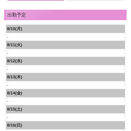
出勤予定
8/10(月)
-
8/11(火)
-
8/12(水)
-
8/13(木)
-
8/14(金)
-
8/15(土)
-
8/16(日)