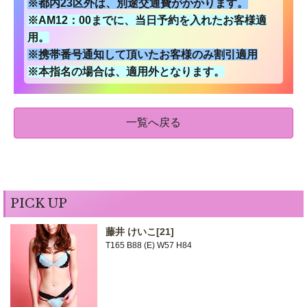
※都内23区外は、別途交通費がかかります。
※AM12：00までに、当日予約を入れたお客様適
用。
※携帯番号通知して頂いたお客様のみ割引適用
※本指名の場合は、適用外となります。
一覧へ戻る
PICK UP
藤井 けいこ
[21]
T165 B88 (E) W57 H84