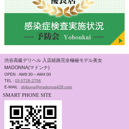
渋谷高級デリヘル 入店経路完全極秘モデル美女
MADONNA(マドンナ)
OPEN : AM9:30～AM4:00
TEL :
03-5728-2756
E-MAIL :
shibuya@madonna428.com
SMART PHONE SITE