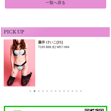
一覧へ戻る
PICK UP
藤井 けいこ
[21]
T165 B88 (E) W57 H84