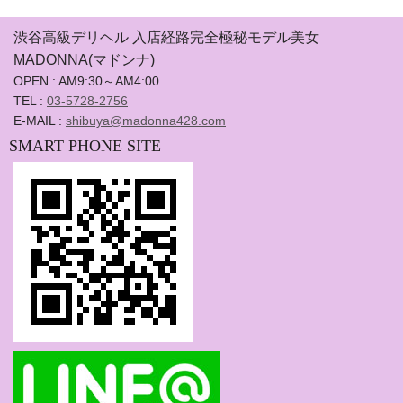
渋谷高級デリヘル 入店経路完全極秘モデル美女
MADONNA(マドンナ)
OPEN : AM9:30～AM4:00
TEL :
03-5728-2756
E-MAIL :
shibuya@madonna428.com
SMART PHONE SITE