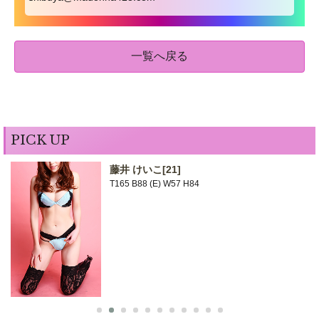
一覧へ戻る
PICK UP
藤井 けいこ
[21]
T165 B88 (E) W57 H84