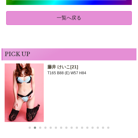
一覧へ戻る
PICK UP
藤井 けいこ
[21]
T165 B88 (E) W57 H84