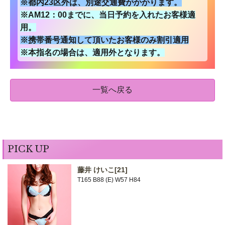
※都内23区外は、別途交通費がかかります。
※AM12：00までに、当日予約を入れたお客様適
用。
※携帯番号通知して頂いたお客様のみ割引適用
※本指名の場合は、適用外となります。
一覧へ戻る
PICK UP
藤井 けいこ
[21]
T165 B88 (E) W57 H84