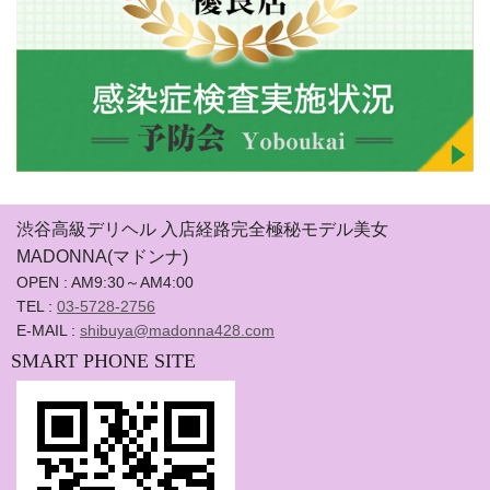
渋谷高級デリヘル 入店経路完全極秘モデル美女
MADONNA(マドンナ)
OPEN : AM9:30～AM4:00
TEL :
03-5728-2756
E-MAIL :
shibuya@madonna428.com
SMART PHONE SITE