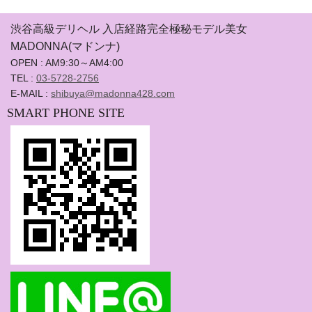
渋谷高級デリヘル 入店経路完全極秘モデル美女
MADONNA(マドンナ)
OPEN : AM9:30～AM4:00
TEL :
03-5728-2756
E-MAIL :
shibuya@madonna428.com
SMART PHONE SITE