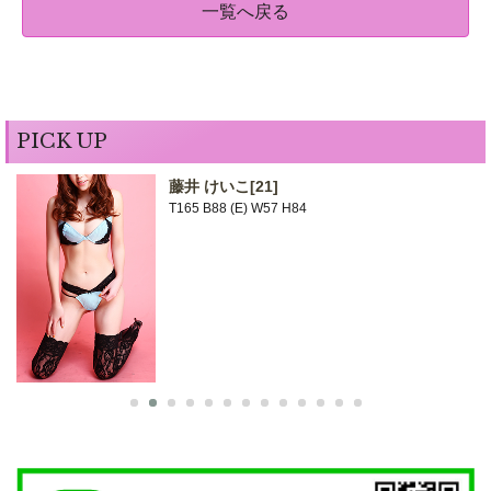
一覧へ戻る
PICK UP
藤井 けいこ
[21]
T165 B88 (E) W57 H84