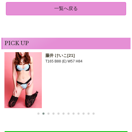
一覧へ戻る
PICK UP
藤井 けいこ
[21]
T165 B88 (E) W57 H84