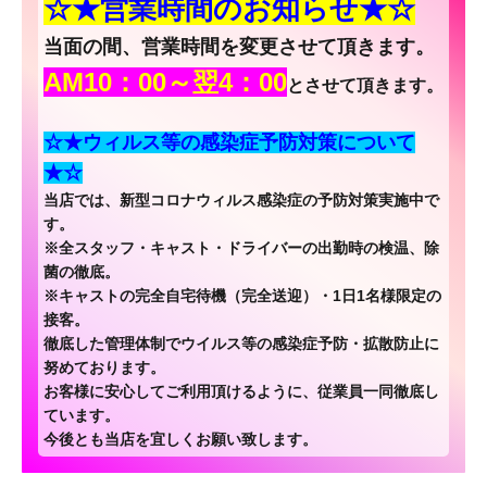
☆★営業時間のお知らせ★☆
当面の間、営業時間を変更させて頂きます。
AM10：00～翌4：00
とさせて頂きます。
☆★ウィルス等の感染症予防対策について
★☆
当店では、新型コロナウィルス感染症の予防対策実施中で
す。
※全スタッフ・キャスト・ドライバーの出勤時の検温、除
菌の徹底。
※キャストの完全自宅待機（完全送迎）・1日1名様限定の
接客。
徹底した管理体制でウイルス等の感染症予防・拡散防止に
努めております。
お客様に安心してご利用頂けるように、従業員一同徹底し
ています。
今後とも当店を宜しくお願い致します。