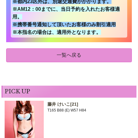
※都内23区外は、別途交通費がかかります。
※AM12：00までに、当日予約を入れたお客様適
用。
※携帯番号通知して頂いたお客様のみ割引適用
※本指名の場合は、適用外となります。
一覧へ戻る
PICK UP
藤井 けいこ
[21]
T165 B88 (E) W57 H84