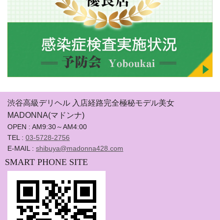
渋谷高級デリヘル 入店経路完全極秘モデル美女
MADONNA(マドンナ)
OPEN : AM9:30～AM4:00
TEL :
03-5728-2756
E-MAIL :
shibuya@madonna428.com
SMART PHONE SITE