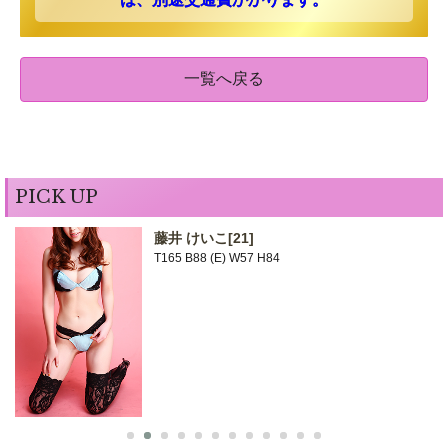
一覧へ戻る
PICK UP
藤井 けいこ
[21]
T165 B88 (E) W57 H84