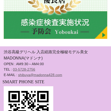
渋谷高級デリヘル 入店経路完全極秘モデル美女
MADONNA(マドンナ)
OPEN : AM9:30～AM4:00
TEL :
03-5728-2756
E-MAIL :
shibuya@madonna428.com
SMART PHONE SITE