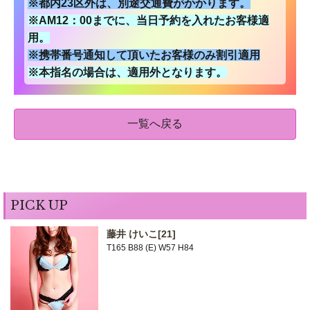
※都内23区外は、別途交通費がかかります。
※AM12：00までに、当日予約を入れたお客様適
用。
※携帯番号通知して頂いたお客様のみ割引適用
※本指名の場合は、適用外となります。
一覧へ戻る
PICK UP
藤井 けいこ
[21]
T165 B88 (E) W57 H84