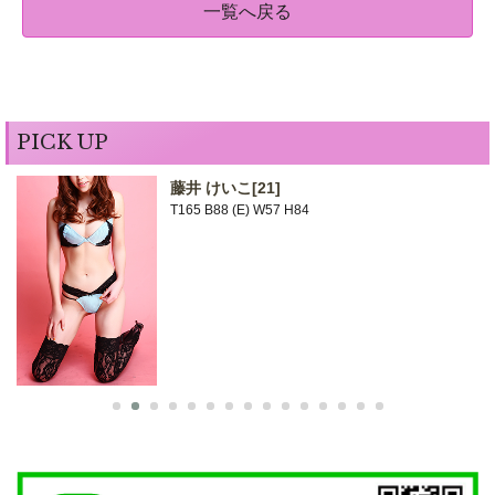
一覧へ戻る
PICK UP
藤井 けいこ
[21]
T165 B88 (E) W57 H84