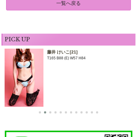
一覧へ戻る
PICK UP
藤井 けいこ
[21]
T165 B88 (E) W57 H84