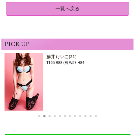
一覧へ戻る
PICK UP
藤井 けいこ
[21]
T165 B88 (E) W57 H84