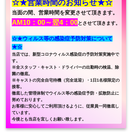
☆★営業時間のお知らせ★☆
当面の間、営業時間を変更させて頂きます。
AM10：00～翌4：00
とさせて頂きます。
☆★ウィルス等の感染症予防対策について
★☆
当店では、新型コロナウィルス感染症の予防対策実施中で
す。
※全スタッフ・キャスト・ドライバーの出勤時の検温、除
菌の徹底。
※キャストの完全自宅待機（完全送迎）・1日1名様限定の
接客。
徹底した管理体制でウイルス等の感染症予防・拡散防止に
努めております。
お客様に安心してご利用頂けるように、従業員一同徹底し
ています。
今後とも当店を宜しくお願い致します。