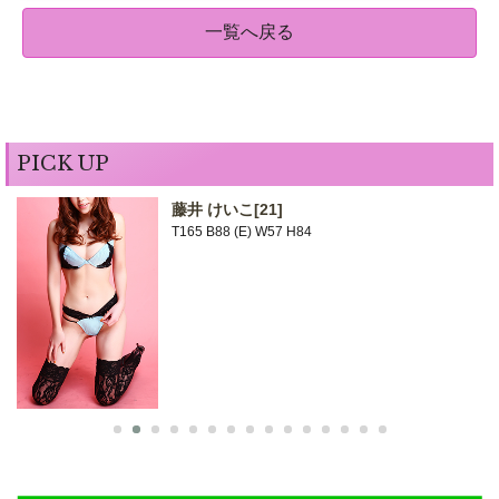
一覧へ戻る
PICK UP
藤井 けいこ
[21]
T165 B88 (E) W57 H84