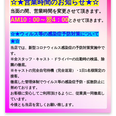
☆★営業時間のお知らせ★☆
当面の間、営業時間を変更させて頂きます。
AM10：00～翌4：00
とさせて頂きます。
☆★ウィルス等の感染症予防対策について
★☆
当店では、新型コロナウィルス感染症の予防対策実施中で
す。
※全スタッフ・キャスト・ドライバーの出勤時の検温、除
菌の徹底。
※キャストの完全自宅待機（完全送迎）・1日1名様限定の
接客。
徹底した管理体制でウイルス等の感染症予防・拡散防止に
努めております。
お客様に安心してご利用頂けるように、従業員一同徹底し
ています。
今後とも当店を宜しくお願い致します。