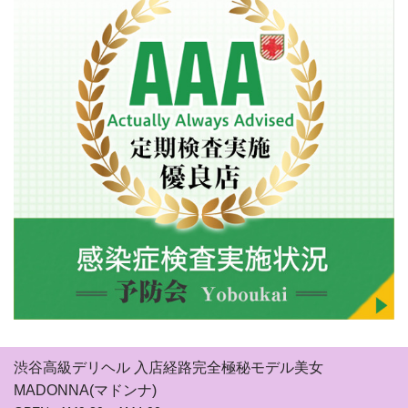
渋谷高級デリヘル 入店経路完全極秘モデル美女
MADONNA(マドンナ)