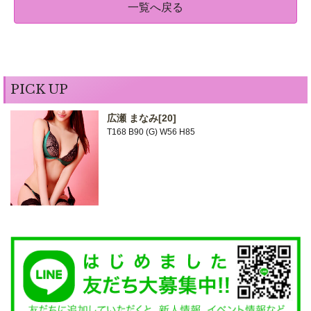
一覧へ戻る
PICK UP
広瀬 まなみ
[20]
T168 B90 (G) W56 H85