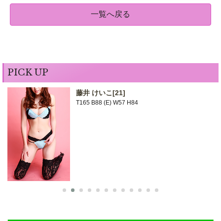
一覧へ戻る
PICK UP
藤井 けいこ
[21]
T165 B88 (E) W57 H84