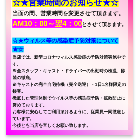
☆★営業時間のお知らせ★☆
当面の間、営業時間を変更させて頂きます。
AM10：00～翌4：00
とさせて頂きます。
☆★ウィルス等の感染症予防対策について
★☆
当店では、新型コロナウィルス感染症の予防対策実施中で
す。
※全スタッフ・キャスト・ドライバーの出勤時の検温、除
菌の徹底。
※キャストの完全自宅待機（完全送迎）・1日1名様限定の
接客。
徹底した管理体制でウイルス等の感染症予防・拡散防止に
努めております。
お客様に安心してご利用頂けるように、従業員一同徹底し
ています。
今後とも当店を宜しくお願い致します。