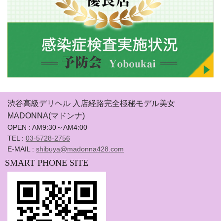
渋谷高級デリヘル 入店経路完全極秘モデル美女
MADONNA(マドンナ)
OPEN : AM9:30～AM4:00
TEL :
03-5728-2756
E-MAIL :
shibuya@madonna428.com
SMART PHONE SITE