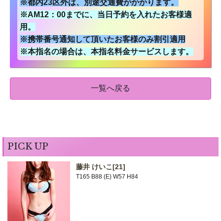
※都内23区外は、別途交通費がかかります。
※AM12：00までに、当日予約を入れたお客様適
用。
※携帯番号通知して頂いたお客様のみ割引適用
※本指名の場合は、本指名料金サービスします。
一覧へ戻る
PICK UP
藤井 けいこ
[21]
T165 B88 (E) W57 H84