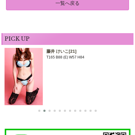
一覧へ戻る
PICK UP
藤井 けいこ
[21]
T165 B88 (E) W57 H84